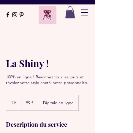
La Shiny !
100% en ligne ! Rayonnez tous les jours et
révélez votre style ancré, votre personnalité.
59
euros
1 h
1
59 €
Digitale en ligne
Description du service